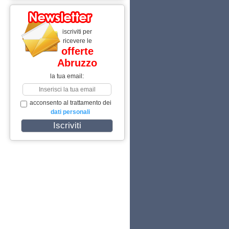
iscriviti per
ricevere le
offerte
Abruzzo
la tua email:
acconsento al trattamento dei
dati personali