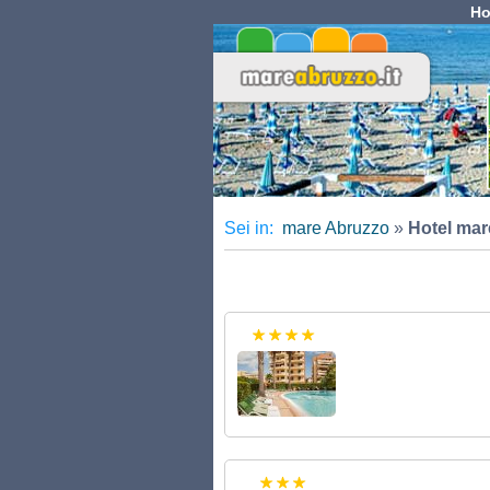
Ho
Sei in:
mare Abruzzo
»
Hotel mar