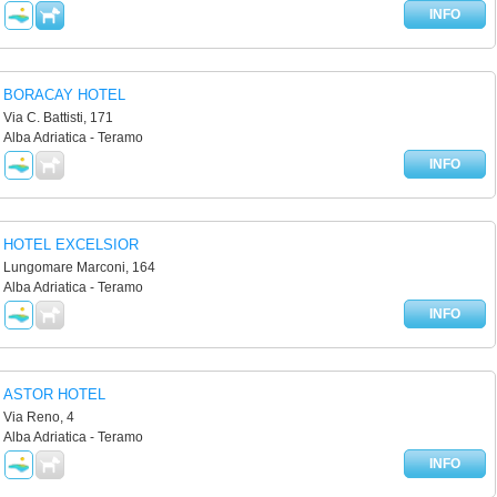
INFO
BORACAY HOTEL
Via C. Battisti, 171
Alba Adriatica - Teramo
INFO
HOTEL EXCELSIOR
Lungomare Marconi, 164
Alba Adriatica - Teramo
INFO
ASTOR HOTEL
Via Reno, 4
Alba Adriatica - Teramo
INFO