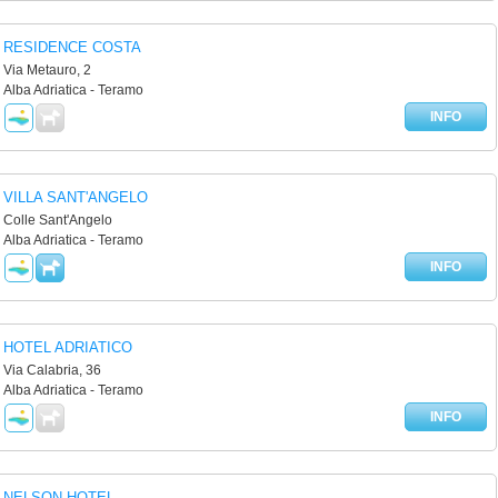
RESIDENCE COSTA
Via Metauro, 2
Alba Adriatica - Teramo
INFO
VILLA SANT'ANGELO
Colle Sant'Angelo
Alba Adriatica - Teramo
INFO
HOTEL ADRIATICO
Via Calabria, 36
Alba Adriatica - Teramo
INFO
NELSON HOTEL