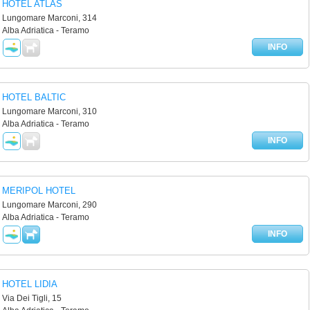
HOTEL ATLAS
Lungomare Marconi, 314
Alba Adriatica - Teramo
INFO
HOTEL BALTIC
Lungomare Marconi, 310
Alba Adriatica - Teramo
INFO
MERIPOL HOTEL
Lungomare Marconi, 290
Alba Adriatica - Teramo
INFO
HOTEL LIDIA
Via Dei Tigli, 15