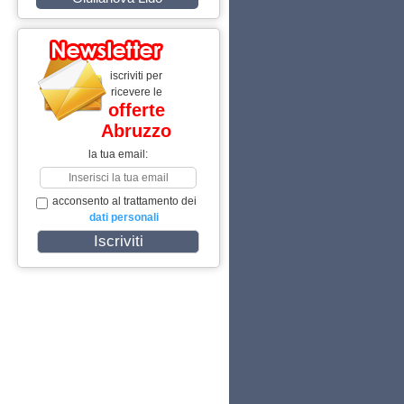
iscriviti per
ricevere le
offerte
Abruzzo
la tua email:
acconsento al trattamento dei
dati personali