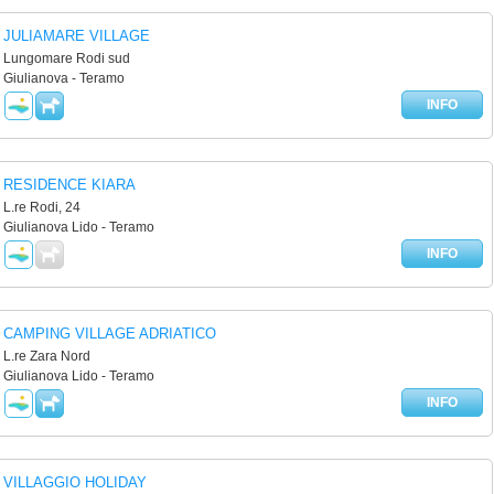
JULIAMARE VILLAGE
Lungomare Rodi sud
Giulianova - Teramo
INFO
RESIDENCE KIARA
L.re Rodi, 24
Giulianova Lido - Teramo
INFO
CAMPING VILLAGE ADRIATICO
L.re Zara Nord
Giulianova Lido - Teramo
INFO
VILLAGGIO HOLIDAY