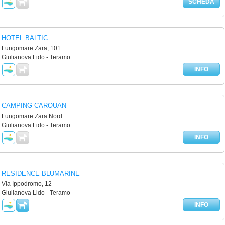
SCHEDA
HOTEL BALTIC
Lungomare Zara, 101
Giulianova Lido - Teramo
INFO
CAMPING CAROUAN
Lungomare Zara Nord
Giulianova Lido - Teramo
INFO
RESIDENCE BLUMARINE
Via Ippodromo, 12
Giulianova Lido - Teramo
INFO