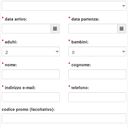
*
*
data arrivo:
data partenza:
*
*
adulti:
bambini:
*
*
nome:
cognome:
*
*
indirizzo e-mail:
telefono:
codice promo (facoltativo):