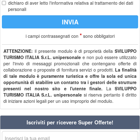
dichiaro di aver letto
l'informativa
relativa al trattamento dei dati
personali
*
i campi contrassegnati con
sono obbligatori
ATTENZIONE:
il presente modulo è di proprietà della
SVILUPPO
TURISMO ITALIA S.r.L. unipersonale
e non può essere utilizzato
per l'invio di messaggi promozionali che contengano offerte di
collaborazione o proposte di fornitura servizi o prodotti.
La finalità
di tale modulo è puramente turistica e offre la sola ed unica
opportunità di stabilire un contatto tra i gestori delle strutture
presenti nel nostro sito e l'utente finale.
La
SVILUPPO
TURISMO ITALIA S.r.L. unipersonale
si riserva pertanto il diritto
di iniziare azioni legali per un uso improprio del modulo.
Iscriviti per ricevere Super Offerte!
La