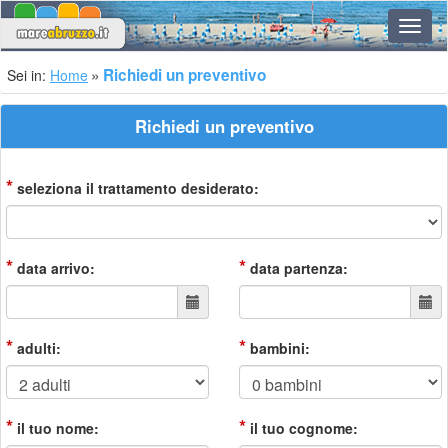
Navig
Richiedi un preventivo
Sei in:
Home
Richiedi un preventivo
*
seleziona il trattamento desiderato:
*
*
data arrivo:
data partenza:
*
*
adulti:
bambini:
*
*
il tuo nome:
il tuo cognome: